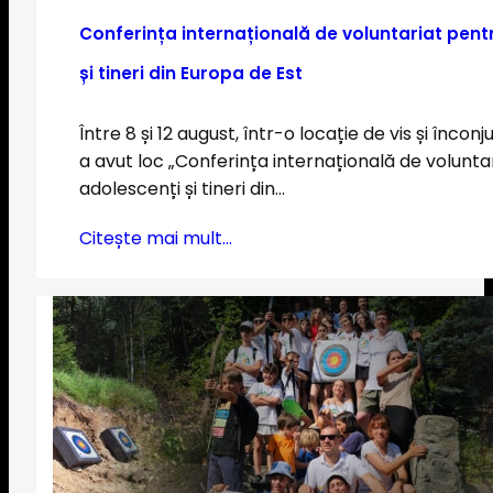
Conferința internațională de voluntariat pent
și tineri din Europa de Est
Între 8 și 12 august, într-o locație de vis și înconj
a avut loc „Conferința internațională de volunta
adolescenți și tineri din…
Citește mai mult…