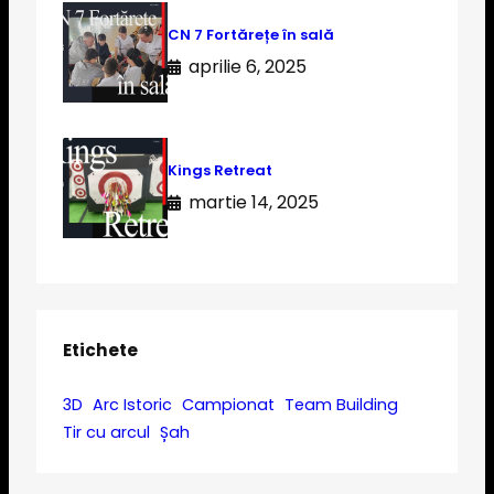
CN 7 Fortărețe în sală
aprilie 6, 2025
Kings Retreat
martie 14, 2025
Etichete
3D
Arc Istoric
Campionat
Team Building
Tir cu arcul
Șah