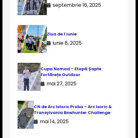
septembrie 16, 2025
Ziua de 1 iunie
iunie 8, 2025
Cupa Nomad – Etapă Șapte
Fortărețe Outdoor
mai 27, 2025
CN de Arc Istoric Proba – Arc Isoric &
Transylvania Bowhunter Challenge
mai 14, 2025